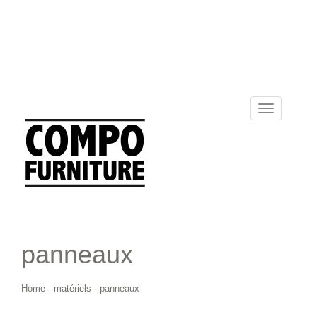
Toggle
navigation
panneaux
Home
-
matériels
-
panneaux