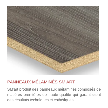
PANNEAUX MÉLAMINÉS SM ART
SM'art produit des panneaux mélaminés composés de
matières premières de haute qualité qui garantissent
des résultats techniques et esthétiques ...