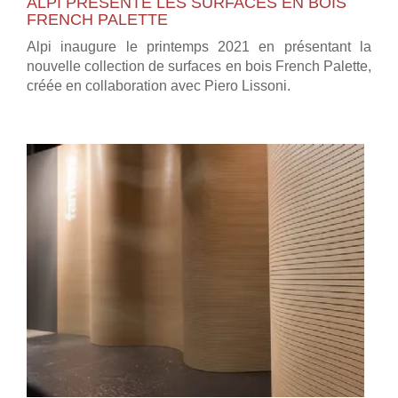
ALPI PRÉSENTE LES SURFACES EN BOIS
FRENCH PALETTE
Alpi inaugure le printemps 2021 en présentant la
nouvelle collection de surfaces en bois French Palette,
créée en collaboration avec Piero Lissoni.