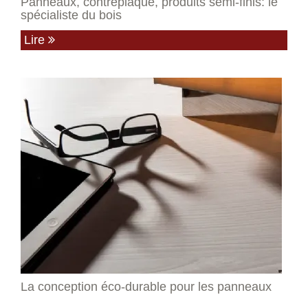
Panneaux, contreplaqué, produits semi-finis: le
spécialiste du bois
Lire
La conception éco-durable pour les panneaux