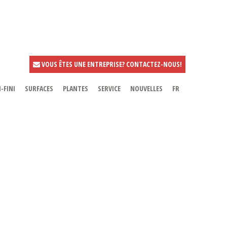
VOUS ÊTES UNE ENTREPRISE? CONTACTEZ-NOUS!
-FINI
SURFACES
PLANTES
SERVICE
NOUVELLES
FR