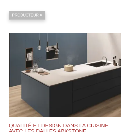
PRODUCTEUR
QUALITÉ ET DESIGN DANS LA CUISINE
AVEC LES DALLES ABKSTONE