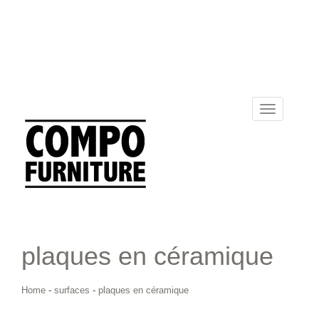
Toggle
navigation
plaques en céramique
Home
-
surfaces
-
plaques en céramique