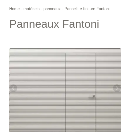
Home
-
matériels
-
panneaux
-
Pannelli e finiture Fantoni
Panneaux Fantoni