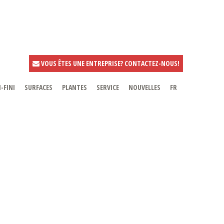
VOUS ÊTES UNE ENTREPRISE? CONTACTEZ-NOUS!
-FINI
SURFACES
PLANTES
SERVICE
NOUVELLES
FR