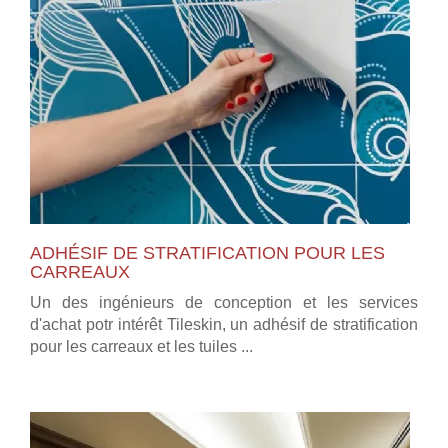
ADHÉSIF DE STRATIFICATION POUR LES
CARREAUX
Un des ingénieurs de conception et les services
d'achat potr intérêt Tileskin, un adhésif de stratification
pour les carreaux et les tuiles ...