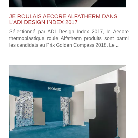
JE ROULAIS AECORE ALFATHERM DANS
L'ADI DESIGN INDEX 2017
Sélectionné par ADI Design Index 2017, le Aecore
thermoplastique roulé Alfatherm produits sont parmi
les candidats au Prix Golden Compass 2018. Le ...