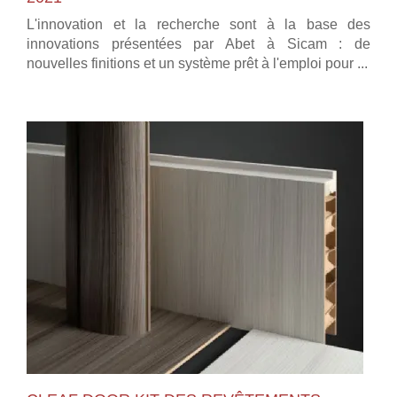
L'innovation et la recherche sont à la base des
innovations présentées par Abet à Sicam : de
nouvelles finitions et un système prêt à l'emploi pour ...