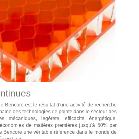
ontinues
Bencore est le résultat d'une activité de recherche
maine des technologies de pointe dans le secteur des
es mécaniques, légèreté, efficacité énergétique,
et économies de matières premières jusqu'à 50% par
its Bencore une véritable référence dans le monde de
s en Italie.