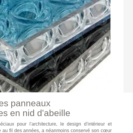
les panneaux
s en nid d'abeille
iaux pour l'architecture, le design d'intérieur et
ppée au fil des années, a néanmoins conservé son cœur