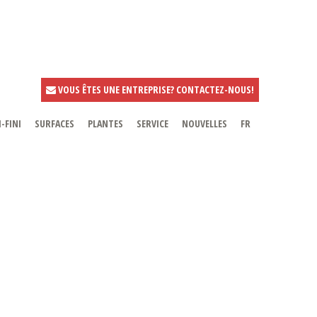
VOUS ÊTES UNE ENTREPRISE? CONTACTEZ-NOUS!
-FINI
SURFACES
PLANTES
SERVICE
NOUVELLES
FR