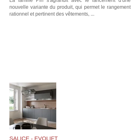
La famille Pin s'agrandit avec le lancement d'une
nouvelle variante du produit, qui permet le rangement
rationnel et pertinent des vêtements, ...
SALICE - EVOLIFT