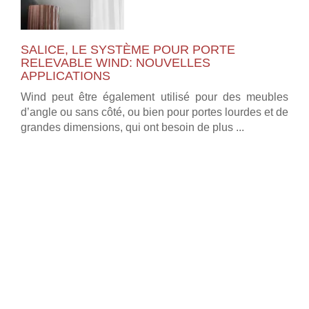
SALICE, LE SYSTÈME POUR PORTE
RELEVABLE WIND: NOUVELLES
APPLICATIONS
Wind peut être également utilisé pour des meubles
d’angle ou sans côté, ou bien pour portes lourdes et de
grandes dimensions, qui ont besoin de plus ...