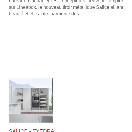
bureaux d'achat et les concepteurs peuvent compter
sur Lineabox, le nouveau tiroir métallique Salice alliant
beauté et efficacité, harmonie des ...
SALICE - EXEDRA