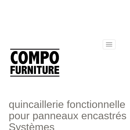
Toggle
navigation
quincaillerie fonctionnelle
pour panneaux encastrés
Systèmes