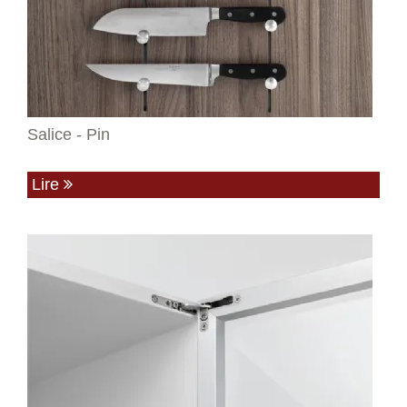
Salice - Pin
Lire