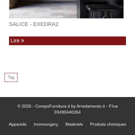
SALICE - EXEDRA2
Lire
Tag
© 2026 - CompoFurniture.it by Arredamento.it - P.Iva
03490440264
Appareils
Ironmongery
Matériels
Produits chimiques