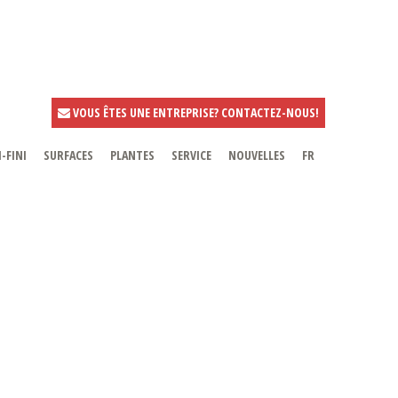
VOUS ÊTES UNE ENTREPRISE? CONTACTEZ-NOUS!
-FINI
SURFACES
PLANTES
SERVICE
NOUVELLES
FR