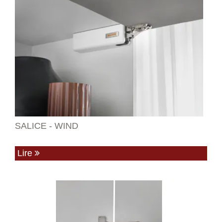
SALICE - WIND
Lire