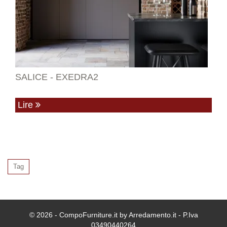
SALICE - EXEDRA2
Lire
Tag
© 2026 - CompoFurniture.it by Arredamento.it - P.Iva
03490440264