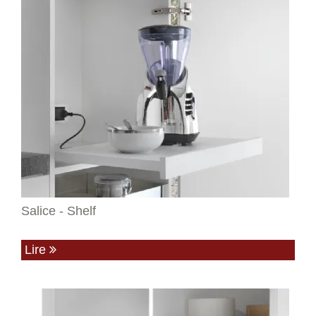
Salice - Shelf
Lire