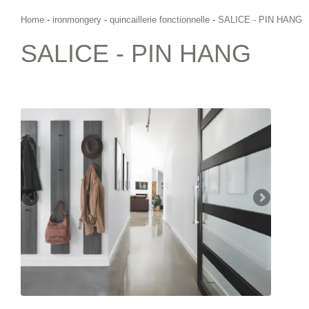
Home
-
ironmongery
-
quincaillerie fonctionnelle
-
SALICE - PIN HANG
SALICE - PIN HANG