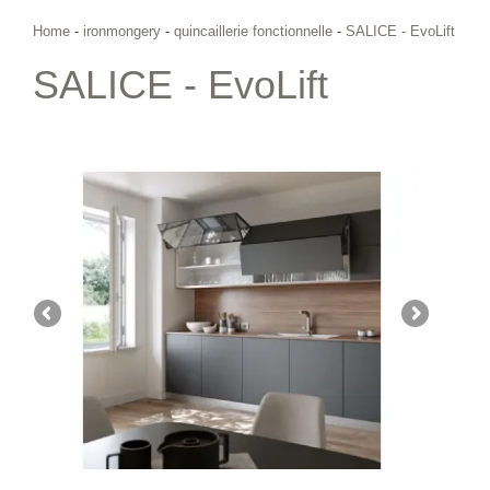
Home
-
ironmongery
-
quincaillerie fonctionnelle
-
SALICE - EvoLift
SALICE - EvoLift