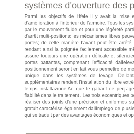
systèmes d'ouverture des p
Parmi les objectifs de Hfele il y avait la mise e
d'amélioration à l'intérieur de l'armoire. Tous les s
par le mouvement fluide et pour une légèreté partic
d'arrêt multi-positions: les mécanismes libres peuv
portes; de cette manière l'avant peut être arrêté
rendant ainsi la poignée facilement accessible 
assure toujours une opération délicate et silenc
portes battantes, comprenant l'efficacité dalle
positionnement seront en fait vous permettre de m
unique dans les systèmes de levage. Dellant
supplémentaires rendent l'installation du libre extr
temps installazione.Ad que le gabarit de perçage
fiabilité dans le traitement . Les trois excentrique
réaliser des joints d'une précision et uniformes s
gratuit caractérise également dallimpiego de plus
qui se traduit par des avantages économiques et opér