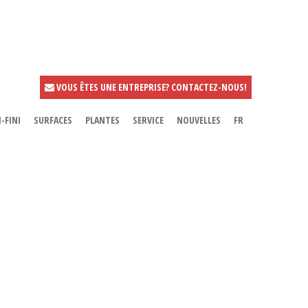
VOUS ÊTES UNE ENTREPRISE? CONTACTEZ-NOUS!
-FINI
SURFACES
PLANTES
SERVICE
NOUVELLES
FR