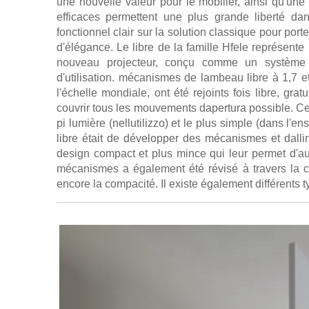
une nouvelle valeur pour le mobilier, ainsi qu'un
efficaces permettent une plus grande liberté d
fonctionnel clair sur la solution classique pour porte
d'élégance. Le libre de la famille Hfele représen
nouveau projecteur, conçu comme un système mo
d'utilisation. mécanismes de lambeau libre à 1,7 et
l'échelle mondiale, ont été rejoints fois libre, gra
couvrir tous les mouvements dapertura possible. Ce
pi lumière (nellutilizzo) et le plus simple (dans l'e
libre était de développer des mécanismes et dalli
design compact et plus mince qui leur permet d'aug
mécanismes a également été révisé à travers la c
encore la compacité. Il existe également différents t