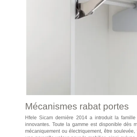
Mécanismes rabat portes
Hfele Sicam dernière 2014 a introduit la famille
innovantes. Toute la gamme est disponible dès ma
mécaniquement ou électriquement, être soulevée, 