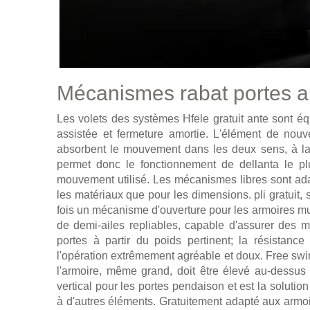
Mécanismes rabat portes a
Les volets des systèmes Hfele gratuit ante sont éq
assistée et fermeture amortie. L'élément de nouv
absorbent le mouvement dans les deux sens, à la f
permet donc le fonctionnement de dellanta le plu
mouvement utilisé. Les mécanismes libres sont adap
les matériaux que pour les dimensions. pli gratuit, sw
fois un mécanisme d'ouverture pour les armoires 
de demi-ailes repliables, capable d'assurer des
portes à partir du poids pertinent; la résistanc
l'opération extrêmement agréable et doux. Free swin
l'armoire, même grand, doit être élevé au-dess
vertical pour les portes pendaison et est la solution
à d'autres éléments. Gratuitement adapté aux ar