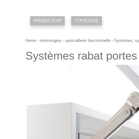
PRODUCTEUR
TYPOLOGIE
Home
-
ironmongery
-
quincaillerie fonctionnelle
-
Systèmes, sys
Systèmes rabat portes