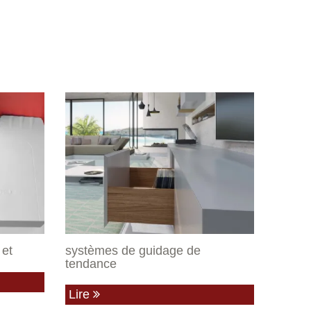
 et
systèmes de guidage de
tendance
Lire