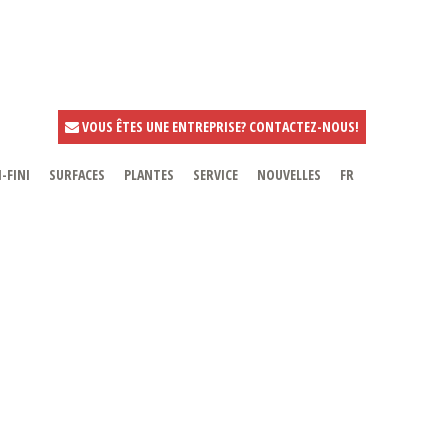
VOUS ÊTES UNE ENTREPRISE? CONTACTEZ-NOUS!
-FINI
SURFACES
PLANTES
SERVICE
NOUVELLES
FR