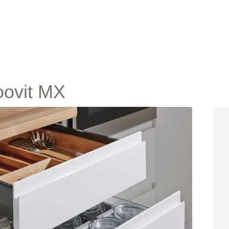
oovit MX