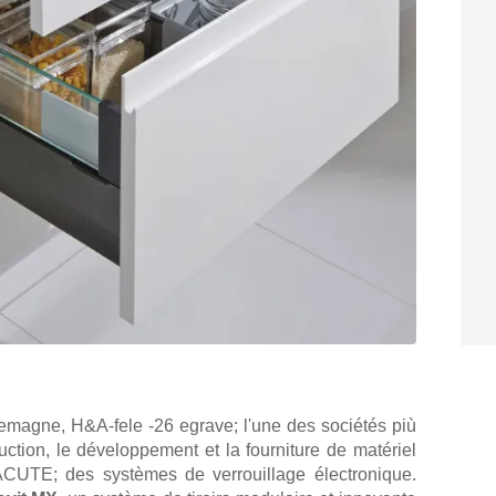
emagne, H&A-fele -26 egrave; l'une des sociétés più
tion, le développement et la fourniture de matériel
CUTE; des systèmes de verrouillage électronique.