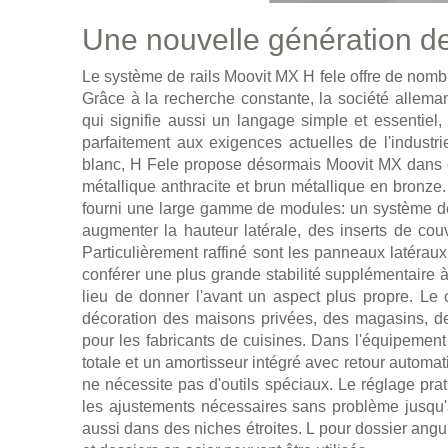
Une nouvelle génération d
Le système de rails Moovit MX H fele offre de nom
Grâce à la recherche constante, la société allem
qui signifie aussi un langage simple et essentiel
parfaitement aux exigences actuelles de l'industr
blanc, H Fele propose désormais Moovit MX dans d
métallique anthracite et brun métallique en bronze. 
fourni une large gamme de modules: un système d
augmenter la hauteur latérale, des inserts de co
Particulièrement raffiné sont les panneaux latéraux
conférer une plus grande stabilité supplémentaire à
lieu de donner l'avant un aspect plus propre. Le cô
décoration des maisons privées, des magasins, des 
pour les fabricants de cuisines. Dans l'équipemen
totale et un amortisseur intégré avec retour automat
ne nécessite pas d'outils spéciaux. Le réglage prat
les ajustements nécessaires sans problème jusqu'à
aussi dans des niches étroites. L pour dossier angula