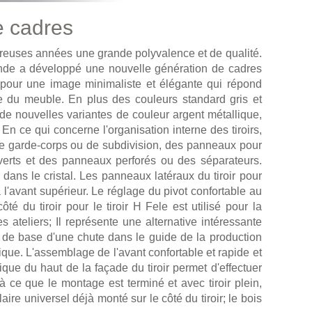
e cadres
breuses années une grande polyvalence et de qualité.
ande a développé une nouvelle génération de cadres
, pour une image minimaliste et élégante qui répond
ie du meuble. En plus des couleurs standard gris et
e nouvelles variantes de couleur argent métallique,
En ce qui concerne l'organisation interne des tiroirs,
e garde-corps ou de subdivision, des panneaux pour
uverts et des panneaux perforés ou des séparateurs.
 dans le cristal. Les panneaux latéraux du tiroir pour
 l'avant supérieur. Le réglage du pivot confortable au
té du tiroir pour le tiroir H Fele est utilisé pour la
ateliers; Il représente une alternative intéressante
t de base d'une chute dans le guide de la production
ique. L'assemblage de l'avant confortable et rapide et
ique du haut de la façade du tiroir permet d'effectuer
 ce que le montage est terminé et avec tiroir plein,
ire universel déjà monté sur le côté du tiroir; le bois