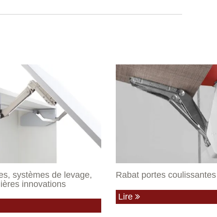
s, systèmes de levage,
Rabat portes coulissantes
nières innovations
Lire