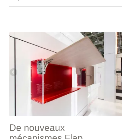
De nouveaux
mécanismes Flap