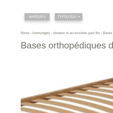
MARQUES
TYPOLOGIE
Home
-
ironmongery
-
réseaux et accessoires pour lits
-
Bases 
Bases orthopédiques de