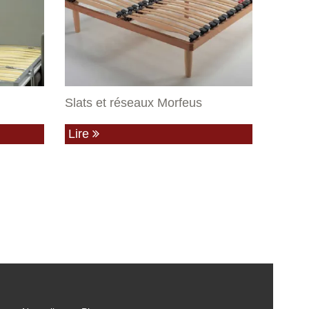
Slats et réseaux Morfeus
Lire