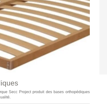
diques
arque Secc Project produit des bases orthopédiques
ualité.