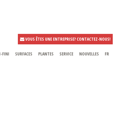
VOUS ÊTES UNE ENTREPRISE? CONTACTEZ-NOUS!
-FINI
SURFACES
PLANTES
SERVICE
NOUVELLES
FR