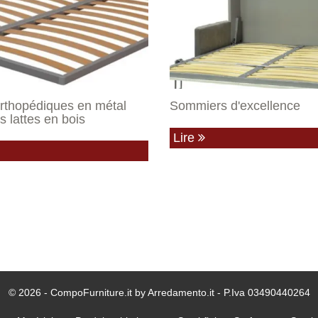
rthopédiques en métal
Sommiers d'excellence
s lattes en bois
Lire
© 2026 - CompoFurniture.it by Arredamento.it - P.Iva 03490440264