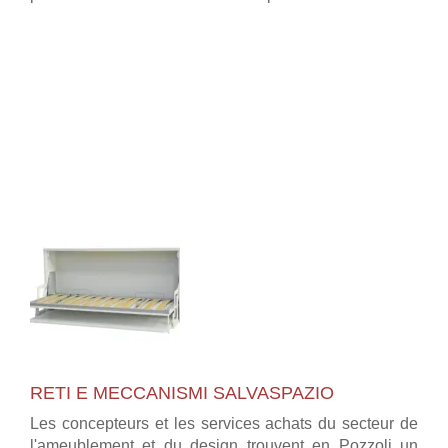
RETI E MECCANISMI SALVASPAZIO
Les concepteurs et les services achats du secteur de
l'ameublement et du design trouvent en Pozzoli un