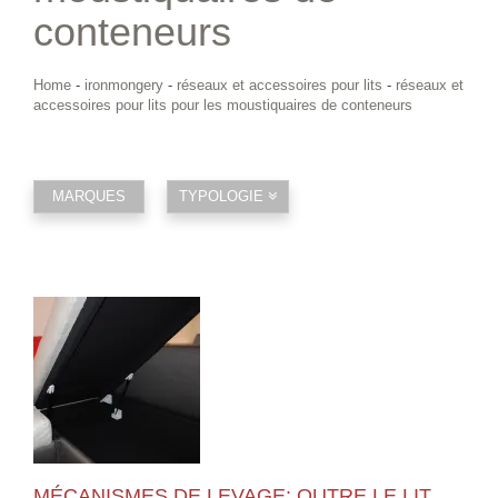
conteneurs
Home
-
ironmongery
-
réseaux et accessoires pour lits
-
réseaux et
accessoires pour lits pour les moustiquaires de conteneurs
MARQUES
TYPOLOGIE
MÉCANISMES DE LEVAGE: OUTRE LE LIT