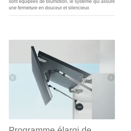
sont équipées de Blumotion, le système qui assure
une fermeture en douceur et silencieux
Programme élargi de