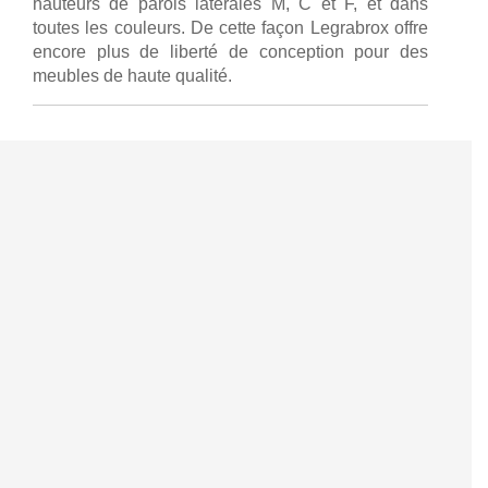
hauteurs de parois latérales M, C et F, et dans
toutes les couleurs. De cette façon Legrabrox offre
encore plus de liberté de conception pour des
meubles de haute qualité.