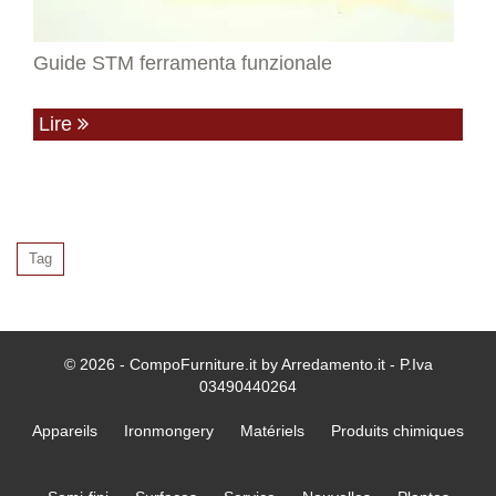
Guide STM ferramenta funzionale
Lire
Tag
© 2026 - CompoFurniture.it by Arredamento.it - P.Iva
03490440264
Appareils
Ironmongery
Matériels
Produits chimiques