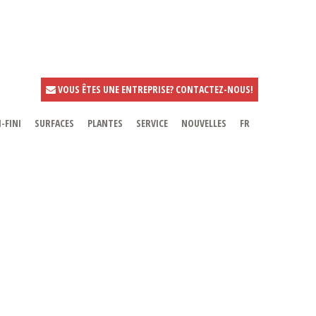
VOUS ÊTES UNE ENTREPRISE? CONTACTEZ-NOUS!
-FINI
SURFACES
PLANTES
SERVICE
NOUVELLES
FR