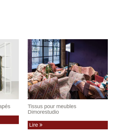
napés
Tissus pour meubles
Dimorestudio
Lire