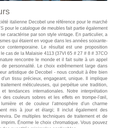
urs
ciété italienne Decobel une référence pour le marché
ETS pour le catalogue de meubles fait partie également
 caractérise par son style vintage. En particulier, a
tasmes qui étaient en vogue dans les années soixante-
ce contemporaine. Le résultat est une proposition
 le cas de la Malaisie 4113 (37VI 65 # 27 # 8 # 37CO
nature rencontre le monde et il fait suite à un appel
ts de personnalité. Le choix extrêmement large dans
cteur artistique de Decobel - nous conduit à être bien
 d'un tissu précieux, engageant, unique. Il implique
n traitement méticuleuses, qui perpétue une tradition,
t tendances internationales. Notre interprétation
 des couleurs sobres et les effets en trompe-l'œil,
lumière et de couleur l'atmosphère d'un charme
ent mis à jour et élargi; Il inclut également des
Trevira. De multiples techniques de traitement et de
et imprim. Énorme le choix chromatique. Vous pouvez