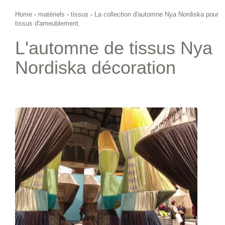
Home
-
matériels
-
tissus
-
La collection d'automne Nya Nordiska pour
tissus d'ameublement.
L'automne de tissus Nya
Nordiska décoration