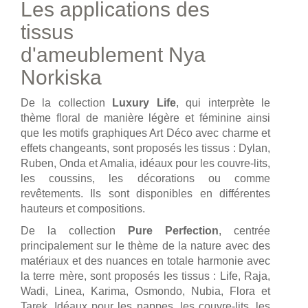
Les applications des
tissus
d'ameublement Nya
Norkiska
De la collection
Luxury Life
, qui interprète le
thème floral de manière légère et féminine ainsi
que les motifs graphiques Art Déco avec charme et
effets changeants, sont proposés les tissus : Dylan,
Ruben, Onda et Amalia, idéaux pour les couvre-lits,
les coussins, les décorations ou comme
revêtements. Ils sont disponibles en différentes
hauteurs et compositions.
De la collection
Pure Perfection
, centrée
principalement sur le thème de la nature avec des
matériaux et des nuances en totale harmonie avec
la terre mère, sont proposés les tissus : Life, Raja,
Wadi, Linea, Karima, Osmondo, Nubia, Flora et
Tarek. Idéaux pour les nappes, les couvre-lits, les