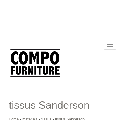
Toggle
navigation
tissus Sanderson
Home
-
matériels
-
tissus
-
tissus Sanderson