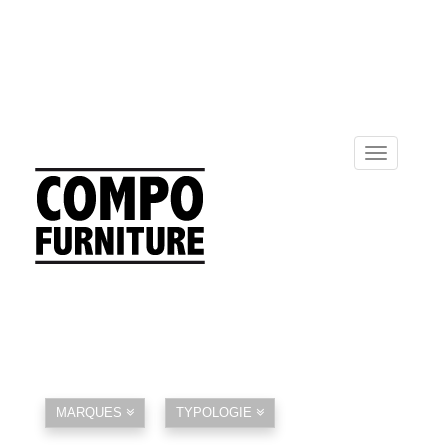
Toggle
navigation
MARQUES
TYPOLOGIE