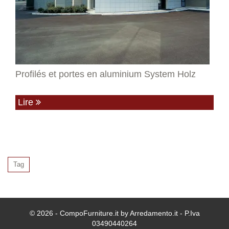
Profilés et portes en aluminium System Holz
Lire
Tag
© 2026 - CompoFurniture.it by Arredamento.it - P.Iva
03490440264