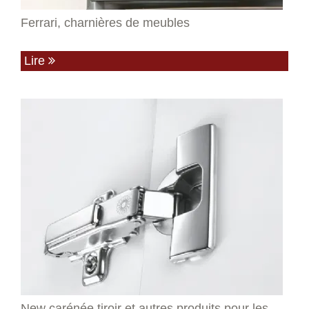
Ferrari, charnières de meubles
Lire
New carénée tiroir et autres produits pour les