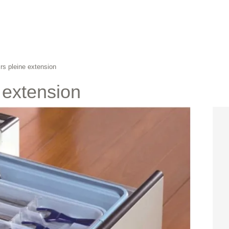
irs pleine extension
e extension