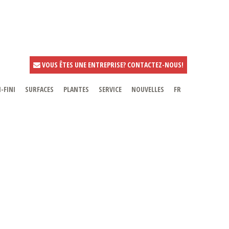
VOUS ÊTES UNE ENTREPRISE? CONTACTEZ-NOUS!
-FINI
SURFACES
PLANTES
SERVICE
NOUVELLES
FR