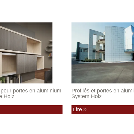
s pour portes en aluminium
Profilés et portes en alum
e Holz
System Holz
Lire