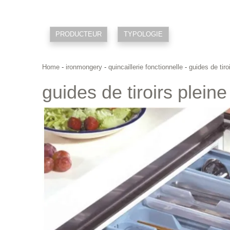
PRODUCTEUR
TYPOLOGIE
Home
-
ironmongery
-
quincaillerie fonctionnelle
-
guides de tiro
guides de tiroirs plein