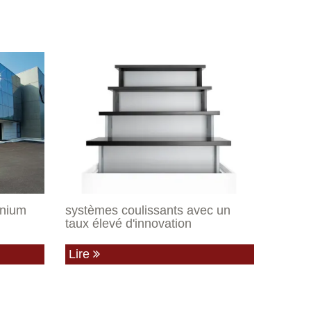
inium
systèmes coulissants avec un
taux élevé d'innovation
Lire