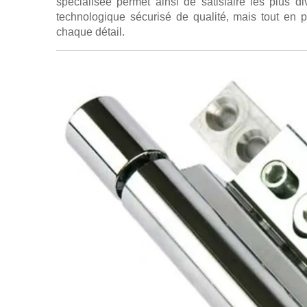
spécialisée permet ainsi de satisfaire les plus di
technologique sécurisé de qualité, mais tout en p
chaque détail.