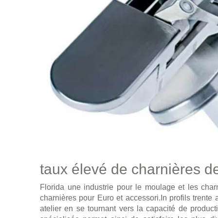
taux élevé de charnières de 
Florida une industrie pour le moulage et les char
charnières pour Euro et accessori.In profils trente a
atelier en se tournant vers la capacité de product