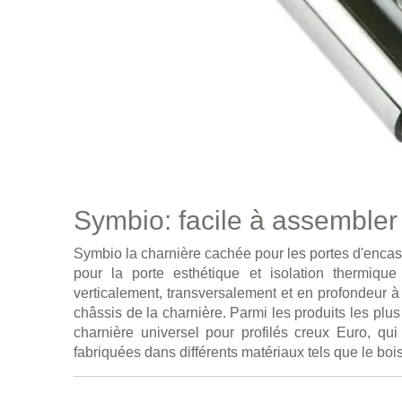
Symbio: facile à assembler
Symbio la charnière cachée pour les portes d'encastr
pour la porte esthétique et isolation thermique 
verticalement, transversalement et en profondeur à l
châssis de la charnière. Parmi les produits les plu
charnière universel pour profilés creux Euro, qui
fabriquées dans différents matériaux tels que le bo