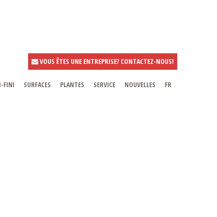
VOUS ÊTES UNE ENTREPRISE? CONTACTEZ-NOUS!
-FINI
SURFACES
PLANTES
SERVICE
NOUVELLES
FR