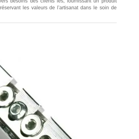
vers besoins des clients les, fournissant un produit
réservant les valeurs de l'artisanat dans le soin de