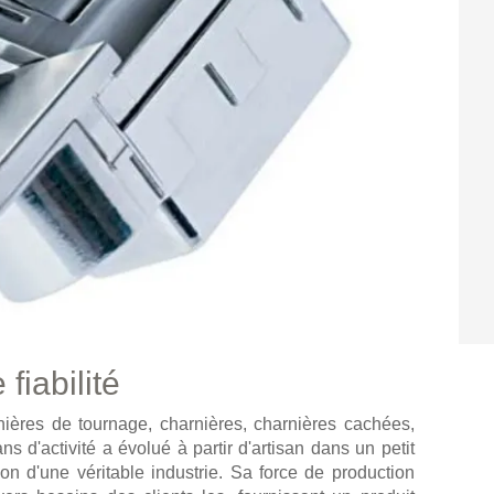
fiabilité
nières de tournage, charnières, charnières cachées,
ns d'activité a évolué à partir d'artisan dans un petit
ion d'une véritable industrie. Sa force de production