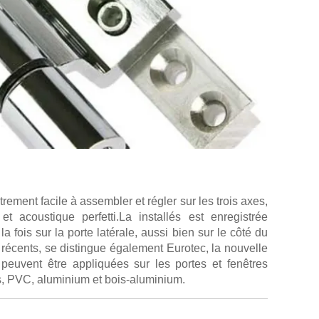
ement facile à assembler et régler sur les trois axes,
et acoustique perfetti.La installés est enregistrée
a fois sur la porte latérale, aussi bien sur le côté du
s récents, se distingue également Eurotec, la nouvelle
 peuvent être appliquées sur les portes et fenêtres
is, PVC, aluminium et bois-aluminium.