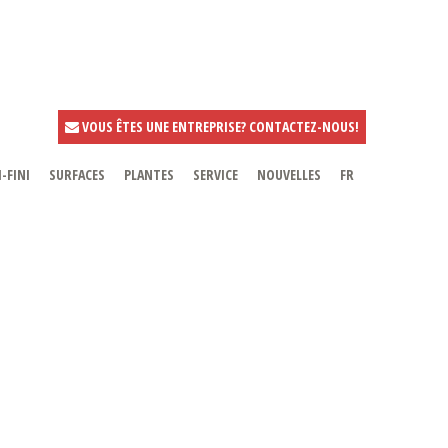
VOUS ÊTES UNE ENTREPRISE? CONTACTEZ-NOUS!
-FINI
SURFACES
PLANTES
SERVICE
NOUVELLES
FR