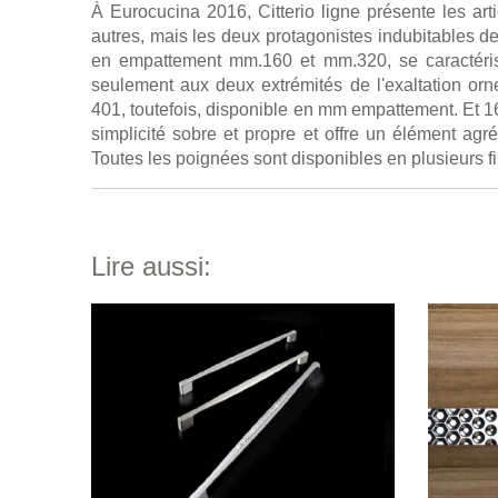
À Eurocucina 2016, Citterio ligne présente les arti
autres, mais les deux protagonistes indubitables de
en empattement mm.160 et mm.320, se caractéris
seulement aux deux extrémités de l'exaltation orne
401, toutefois, disponible en mm empattement. Et 1
simplicité sobre et propre et offre un élément agr
Toutes les poignées sont disponibles en plusieurs fi
Lire aussi: