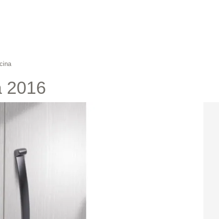
cina
a 2016