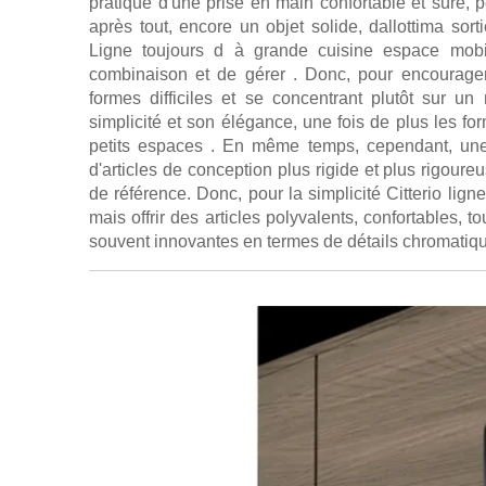
pratique d'une prise en main confortable et sûre, 
après tout, encore un objet solide, dallottima sortie
Ligne toujours d à grande cuisine espace mobi
combinaison et de gérer . Donc, pour encourage
formes difficiles et se concentrant plutôt sur un
simplicité et son élégance, une fois de plus les f
petits espaces . En même temps, cependant, une
d'articles de conception plus rigide et plus rigoureu
de référence. Donc, pour la simplicité Citterio ligne
mais offrir des articles polyvalents, confortables, t
souvent innovantes en termes de détails chromatique