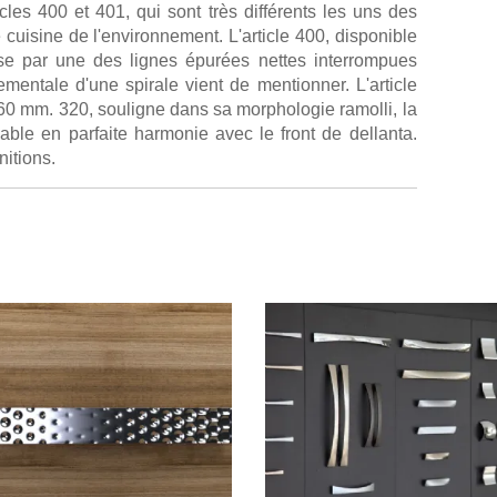
cles 400 et 401, qui sont très différents les uns des
 cuisine de l'environnement. L'article 400, disponible
e par une des lignes épurées nettes interrompues
mentale d'une spirale vient de mentionner. L'article
60 mm. 320, souligne dans sa morphologie ramolli, la
éable en parfaite harmonie avec le front de dellanta.
nitions.