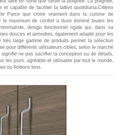
peut faire en sorte que seule la poignée. La poignée,
 et capable de faciliter la lattivit quotidiana.Citterio
le Parce que croire vraiment dans la cuisine de
r le maximum de confort a duso éliminé toutes les
 minimaliste, design fonctionnel rigide qui, dans sa
ormes douces et arrondies, également adapté pour les
 très large gamme de produits permet la sélection
se pour différents utilisateurs cibles, selon le marché
 signifie ne pas sacrifier la conception ou de détails,
ous les jours, agréable et utilisable par tout le monde,
s ou finitions tons.