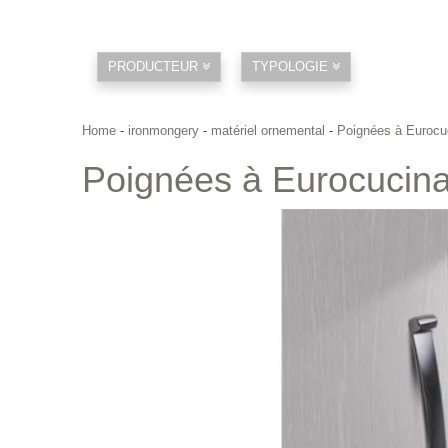
PRODUCTEUR
TYPOLOGIE
Home
-
ironmongery
-
matériel ornemental
-
Poignées à Eurocu
Poignées à Eurocucin