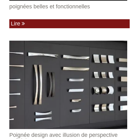
poignées belles et fonctionnelles
Lire
Poignée design avec illusion de perspective