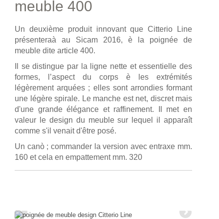
meuble 400
Un deuxième produit innovant que Citterio Line
présenteraà au Sicam 2016, è la poignée de
meuble dite article 400.
Il se distingue par la ligne nette et essentielle des
formes, l’aspect du corps è les extrémités
légèrement arquées ; elles sont arrondies formant
une légère spirale. Le manche est net, discret mais
d'une grande élégance et raffinement. Il met en
valeur le design du meuble sur lequel il apparaît
comme s'il venait d'être posé.
Un canò ; commander la version avec entraxe mm.
160 et cela en empattement mm. 320