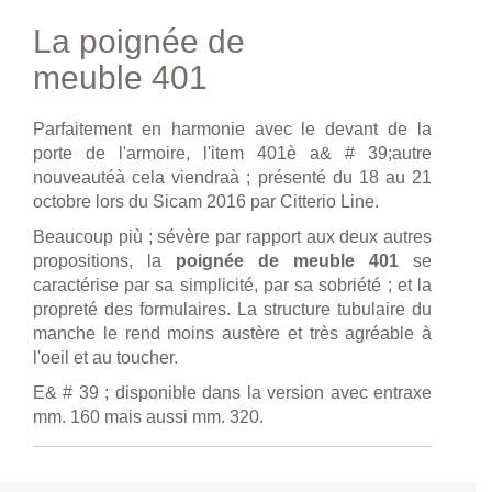
La poignée de
meuble 401
Parfaitement en harmonie avec le devant de la
porte de l'armoire, l'item 401è a& # 39;autre
nouveautéà cela viendraà ; présenté du 18 au 21
octobre lors du Sicam 2016 par Citterio Line.
Beaucoup più ; sévère par rapport aux deux autres
propositions, la
poignée de meuble 401
se
caractérise par sa simplicité, par sa sobriété ; et la
propreté des formulaires. La structure tubulaire du
manche le rend moins austère et très agréable à
l'oeil et au toucher.
E& # 39 ; disponible dans la version avec entraxe
mm. 160 mais aussi mm. 320.