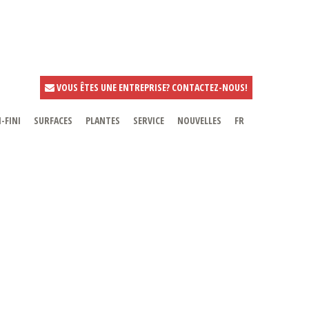
VOUS ÊTES UNE ENTREPRISE? CONTACTEZ-NOUS!
-FINI
SURFACES
PLANTES
SERVICE
NOUVELLES
FR