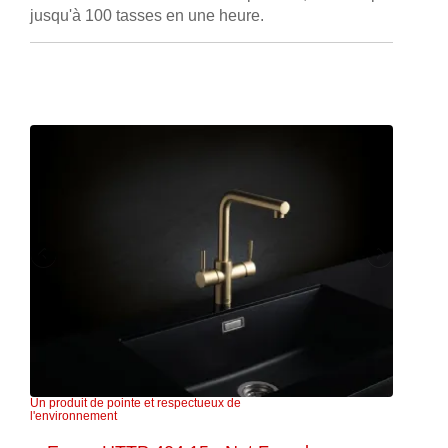
jusqu'à 100 tasses en une heure.
Un produit de pointe et respectueux de
l'environnement