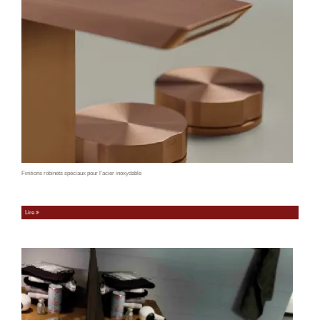
Finitions robinets spéciaux pour l'acier inoxydable
Lire