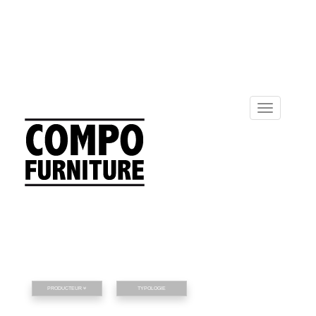
Toggle
navigation
PRODUCTEUR
TYPOLOGIE