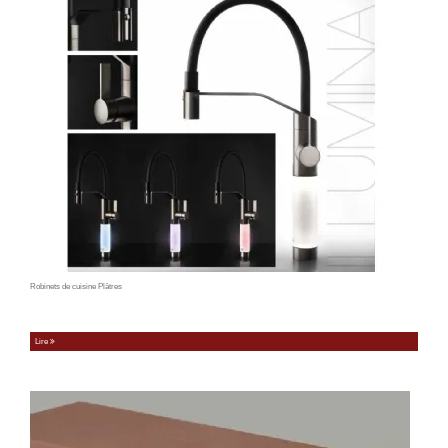
Robinets de cuisine Plâtres
Lire