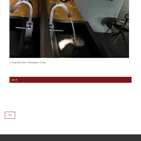
L'originalité des mélangeurs Cube
Lire
Tag