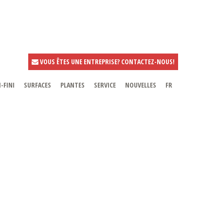
VOUS ÊTES UNE ENTREPRISE? CONTACTEZ-NOUS!
-FINI
SURFACES
PLANTES
SERVICE
NOUVELLES
FR