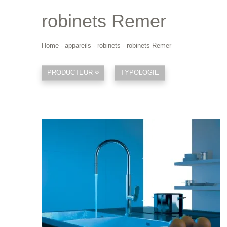
robinets Remer
Home
-
appareils
-
robinets
-
robinets Remer
PRODUCTEUR
TYPOLOGIE