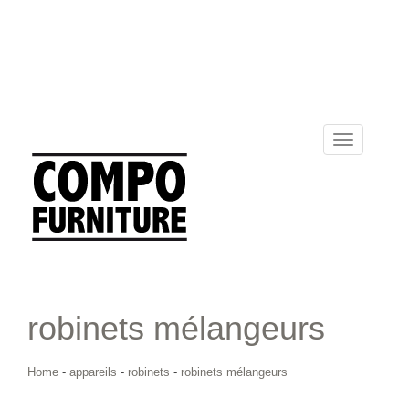
Toggle
navigation
robinets mélangeurs
Home
-
appareils
-
robinets
-
robinets mélangeurs