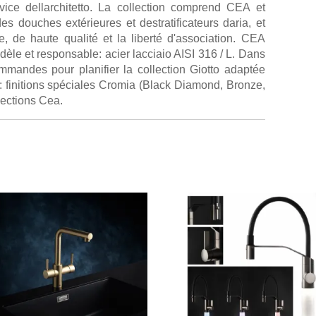
rvice dellarchitetto. La collection comprend CEA et
es douches extérieures et destratificateurs daria, et
, de haute qualité et la liberté d'association. CEA
dèle et responsable: acier lacciaio AISI 316 / L. Dans
commandes pour planifier la collection Giotto adaptée
: finitions spéciales Cromia (Black Diamond, Bronze,
ections Cea.