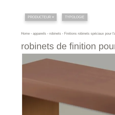
PRODUCTEUR
TYPOLOGIE
Home
-
appareils
-
robinets
-
Finitions robinets spéciaux pour l'
robinets de finition pou