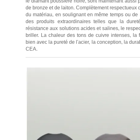
le diamant poussière noire, sont maintenant aussi p
de bronze et de laiton. Complètement respectueux de
du matériau, en soulignant en même temps ou de s
des produits extraordinaires telles que la duret
résistance aux solutions acides et salines, le respec
briller. La chaleur des tons de cuivre intenses, la
bien avec la pureté de l'acier, la conception, la durab
CEA.