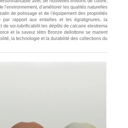
ersonnalisable avec de nouvelles finitions de cuivre,
 l'environnement, d'améliorer les qualités naturelles
atin de polissage et de l'équipement des propriétés
é par rapport aux entailles et les égratignures, la
t de soi-lubrificabilit les dépôts de calcaire elestrema
 force et la saveur rétro Bronze dellottone se marient
ilité, la technologie et la durabilité des collections du