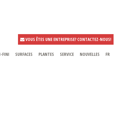
VOUS ÊTES UNE ENTREPRISE? CONTACTEZ-NOUS!
-FINI
SURFACES
PLANTES
SERVICE
NOUVELLES
FR