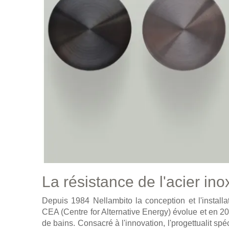
La résistance de l'acier in
Depuis 1984 Nellambito la conception et l'installat
CEA (Centre for Alternative Energy) évolue et en 200
de bains. Consacré à l'innovation, l'progettualit spéc