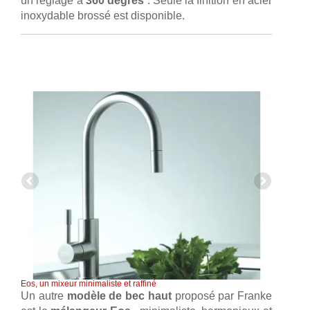
un réglage à
360 degrés
. Seule la finition en acier
inoxydable brossé est disponible.
Eos, un mixeur minimaliste et raffiné
Un autre
modèle de bec haut
proposé par Franke