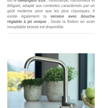
est le
mélangeur Eos
, minimaliste, harmonieux et
élégant, adapté aux contextes caractérisés par un
goût moderne ainsi que les plus classiques. Il
existe également la
version avec douche
réglable à jet unique
. Seule la finition en acier
inoxydable brossé est disponible.