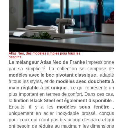
Atlas Neo, des modèles simples pour tous les
besoins
Le mélangeur Atlas Neo de Franke
impressionne
par sa simplicité. La collection se compose de
modèles avec le bec pivotant classique
, adapté
à tous les styles, et de
modèles avec douchette à
main réglable à jet unique
, ce qui représente un
plus important en termes de confort. Dans ces cas,
la
finition Black Steel est également disponible
.
Ensuite, il y a les
modèles sous fenêtre
,
uniquement en acier inoxydable brossé, conçus
pour ceux qui n'ont pas beaucoup d'espace et qui
ont besoin de réduire au maximum les dimensions