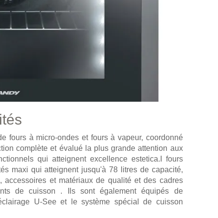
ités
de fours à micro-ondes et fours à vapeur, coordonné
ction complète et évalué la plus grande attention aux
nctionnels qui atteignent excellence estetica.I fours
és maxi qui atteignent jusqu'à 78 litres de capacité,
, accessoires et matériaux de qualité et des cadres
ients de cuisson . Ils sont également équipés de
l'éclairage U-See et le système spécial de cuisson