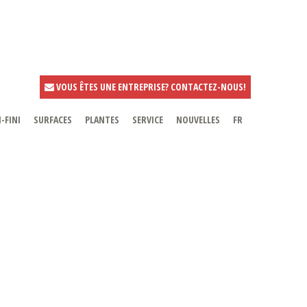
VOUS ÊTES UNE ENTREPRISE? CONTACTEZ-NOUS!
-FINI
SURFACES
PLANTES
SERVICE
NOUVELLES
FR