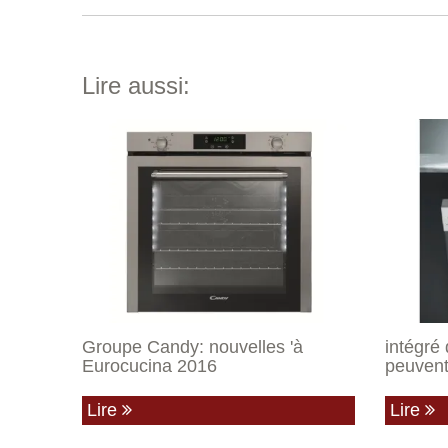
Lire aussi:
Groupe Candy: nouvelles 'à
intégré 
Eurocucina 2016
peuvent
Lire
Lire