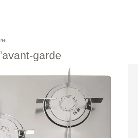
trés
d'avant-garde