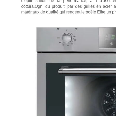
d'optimisation de la performance, afin d'ass
cottura.Ogni du produit, par des grilles en acier 
matériaux de qualité qui rendent le poêle Elite un pr