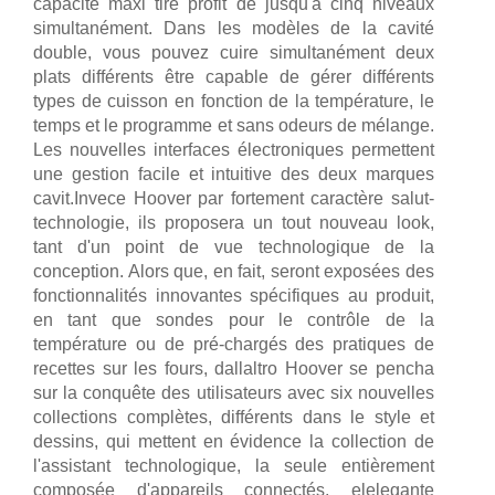
capacité maxi tire profit de jusqu'à cinq niveaux
simultanément. Dans les modèles de la cavité
double, vous pouvez cuire simultanément deux
plats différents être capable de gérer différents
types de cuisson en fonction de la température, le
temps et le programme et sans odeurs de mélange.
Les nouvelles interfaces électroniques permettent
une gestion facile et intuitive des deux marques
cavit.Invece Hoover par fortement caractère salut-
technologie, ils proposera un tout nouveau look,
tant d'un point de vue technologique de la
conception. Alors que, en fait, seront exposées des
fonctionnalités innovantes spécifiques au produit,
en tant que sondes pour le contrôle de la
température ou de pré-chargés des pratiques de
recettes sur les fours, dallaltro Hoover se pencha
sur la conquête des utilisateurs avec six nouvelles
collections complètes, différents dans le style et
dessins, qui mettent en évidence la collection de
l'assistant technologique, la seule entièrement
composée d'appareils connectés, elelegante