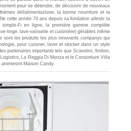
n moment pour se détendre, de découvrir de nouveaux
thèmes dellalimentazione, la bonne nourriture et la
ête cette année 70 ans depuis sa fondation allestir la
 simple-Fi en ligne, la première gamme complète
 lave-linge, lave-vaisselle et cuisinière) gérables même
ce sont les produits les plus innovants companys qui
hnologie, pour cuisiner, laver et stocker dans un style
s partenaires importants tels que Scavolini, finition,
Logistics, La Reggia Di Monza et le Consortium Villa
ui animeront Maison Candy.