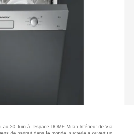
i au 30 Juin à l'espace DOME Milan Intérieur de Via
ens de partout dans le monde, sucrerie a ouvert un