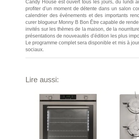
Candy House est ouvert tous les jours, du lundi 
profiter d'un moment de détente dans un salon co
calendrier des événements et des importants rend
curer blogueur Monny B Bon Être capable de rendez
invités sur les thèmes de la maison, de la nourritur
présentations de nouveautés d'édition les plus impo
Le programme complet sera disponible et mis à jour
sociaux.
Lire aussi: