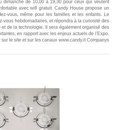
au dimanche de 10,00 à 19,30 pour ceux qui veulent
nfortable avec wifi gratuit. Candy House propose un
ez-vous, même pour les familles et les enfants. Le
-vous hebdomadaires, et répondra à la curiosité des
e et de la technologie. Il sera également organisé des
rtantes, en rapport avec les enjeux actuels de l'Expo.
 sur le site et sur les canaux www.candy.it Companys