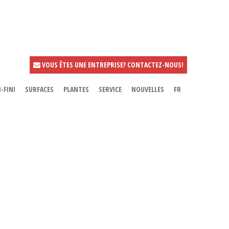
VOUS ÊTES UNE ENTREPRISE? CONTACTEZ-NOUS!
-FINI
SURFACES
PLANTES
SERVICE
NOUVELLES
FR