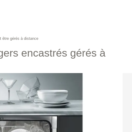
t être gérés à distance
gers encastrés gérés à