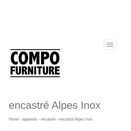
Toggle
navigation
encastré Alpes Inox
Home
-
appareils
-
encastré
-
encastré Alpes Inox