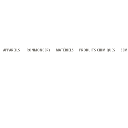
APPAREILS
IRONMONGERY
MATÉRIELS
PRODUITS CHIMIQUES
SEMI