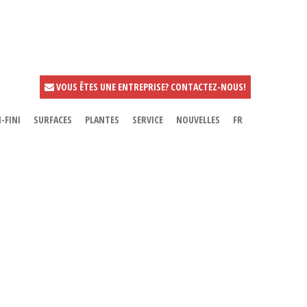
VOUS ÊTES UNE ENTREPRISE? CONTACTEZ-NOUS!
-FINI
SURFACES
PLANTES
SERVICE
NOUVELLES
FR