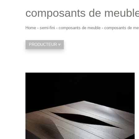
composants de meuble
Home
-
semi-fini
-
composants de meuble
-
composants de meu
PRODUCTEUR