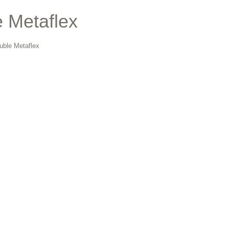
 Metaflex
ble Metaflex