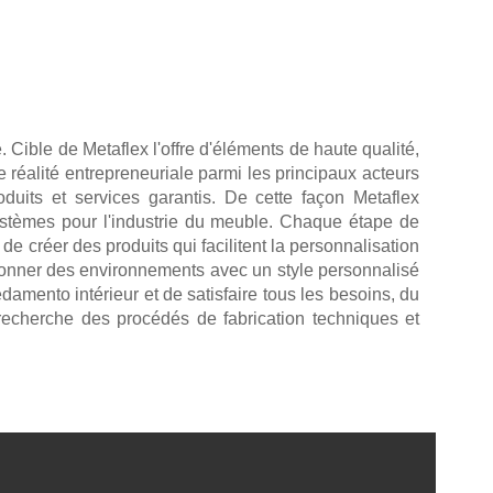
Cible de Metaflex l'offre d'éléments de haute qualité,
ne réalité entrepreneuriale parmi les principaux acteurs
oduits et services garantis. De cette façon Metaflex
systèmes pour l'industrie du meuble. Chaque étape de
 de créer des produits qui facilitent la personnalisation
açonner des environnements avec un style personnalisé
amento intérieur et de satisfaire tous les besoins, du
recherche des procédés de fabrication techniques et