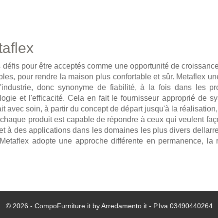
aflex
 défis pour être acceptés comme une opportunité de croissance. 
ibles, pour rendre la maison plus confortable et sûr. Metaflex u
industrie, donc synonyme de fiabilité, à la fois dans les pr
ie et l'efficacité. Cela en fait le fournisseur approprié de 
ait avec soin, à partir du concept de départ jusqu'à la réalisation,
n, chaque produit est capable de répondre à ceux qui veulent f
 à des applications dans les domaines les plus divers dellarred
t Metaflex adopte une approche différente en permanence, la 
© 2026 - CompoFurniture.it by Arredamento.it - P.Iva 03490440264