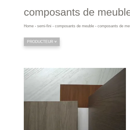
composants de meubl
Home
-
semi-fini
-
composants de meuble
-
composants de me
PRODUCTEUR