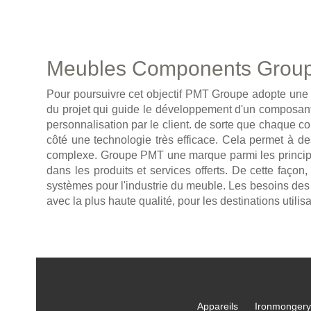
Meubles Components Grou
Pour poursuivre cet objectif PMT Groupe adopte une 
du projet qui guide le développement d'un composant es
personnalisation par le client. de sorte que chaque 
côté une technologie très efficace. Cela permet à des
complexe. Groupe PMT une marque parmi les principaux 
dans les produits et services offerts. De cette faço
systèmes pour l'industrie du meuble. Les besoins de
avec la plus haute qualité, pour les destinations utilisa
Appareils
Ironmongery