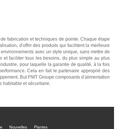
de fabrication et techniques de pointe. Chaque étape
tion, d'offrir des produits qui facilitent la meilleure
s environnements avec un style unique, sans mettre de
 et faciliter tous les besoins, du plus simple au plus
strie, pour laquelle la garantie de qualité, à la fois
performance. Cela en fait le partenaire approprié des
eloppement. But PMT Groupe composants d'alimentation
s habitable et sécuritaire.
ce
Nouvelles
Plantes