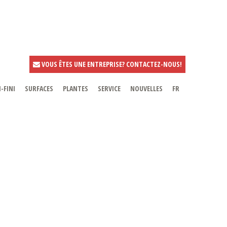
VOUS ÊTES UNE ENTREPRISE? CONTACTEZ-NOUS!
-FINI
SURFACES
PLANTES
SERVICE
NOUVELLES
FR