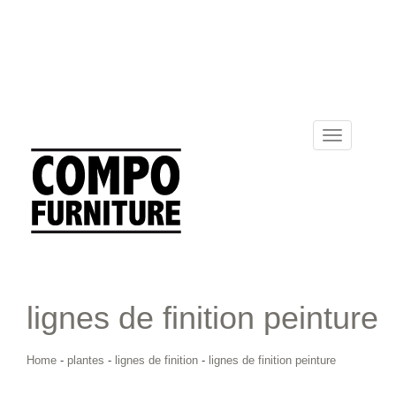
Toggle
navigation
lignes de finition peinture
Home
-
plantes
-
lignes de finition
-
lignes de finition peinture