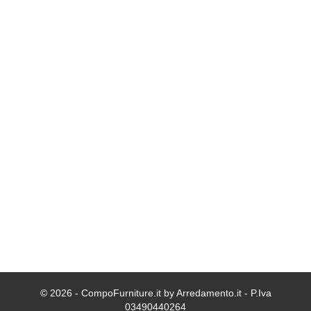
© 2026 - CompoFurniture.it by Arredamento.it - P.Iva
03490440264