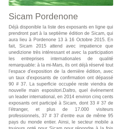
Sicam Pordenone
Déjà disponible la liste des exposants en ligne qui
prendront part à la septième édition de Sicam, qui
aura lieu à Pordenone 13 à 16 Octobre 2015. En
fait, Sicam 2015 attend avec impatience que
unedizione très intéressant et avec la participation
les entreprises internationales de qualité
remarquable: à la mi-Mars, ils ont déjà réservé tout
l'espace d'exposition de la dernière édition, avec
un taux d'exposants de confirmation ont dépassé
90 # 37. La superficie occupée reste viendra de
nouvelle main espositori.Daltro, quel événement
un leader international, en 2014 environ cinq cents
exposants ont participé à Sicam, dont 33 # 37 de
l'étranger, et plus de 17.000 visiteurs
professionnels, 37 # 37 d'entre eux de même 95
pays du monde entier. Ainsi, le secteur mobile a
toujours opté pour Sicam pour répondre à la fois