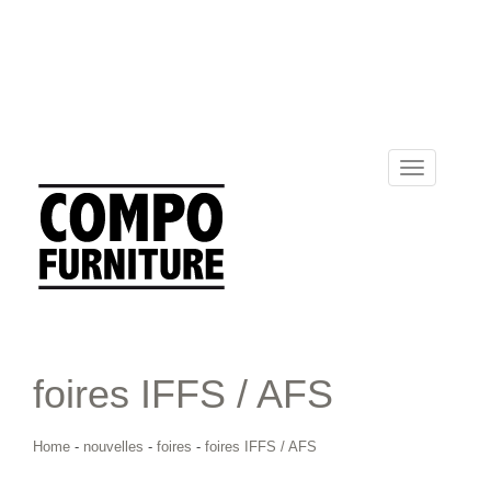
Toggle
navigation
foires IFFS / AFS
Home
-
nouvelles
-
foires
-
foires IFFS / AFS