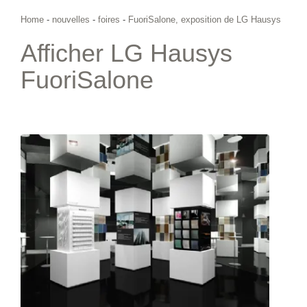
Home
-
nouvelles
-
foires
-
FuoriSalone, exposition de LG Hausys
Afficher LG Hausys
FuoriSalone