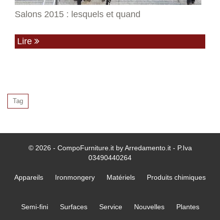
Salons 2015 : lesquels et quand
Lire
Tag
© 2026 - CompoFurniture.it by Arredamento.it - P.Iva
03490440264
Appareils
Ironmongery
Matériels
Produits chimiques
Semi-fini
Surfaces
Service
Nouvelles
Plantes